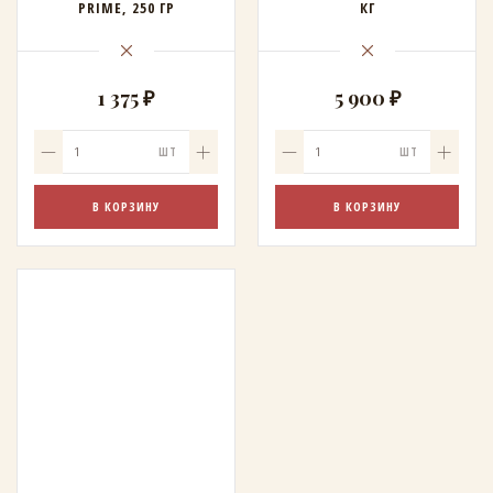
PRIME, 250 ГР
КГ
1 375 ₽
5 900 ₽
ШТ
ШТ
В КОРЗИНУ
В КОРЗИНУ