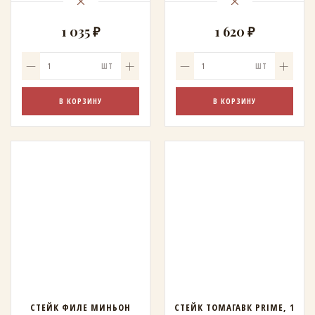
1 035 ₽
1 620 ₽
ШТ
ШТ
В КОРЗИНУ
В КОРЗИНУ
СТЕЙК ФИЛЕ МИНЬОН
СТЕЙК ТОМАГАВК PRIME, 1