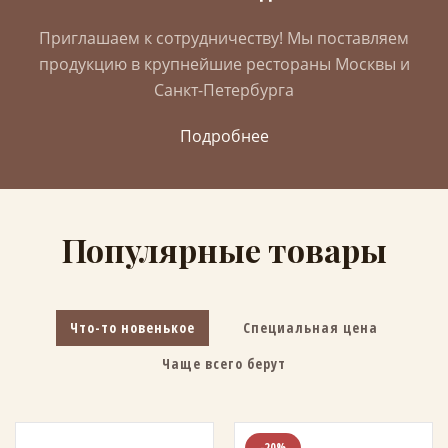
Приглашаем к сотрудничеству! Мы поставляем
продукцию в крупнейшие рестораны Москвы и
Санкт-Петербурга
Подробнее
Популярные товары
Что-то новенькое
Специальная цена
Чаще всего берут
-20%