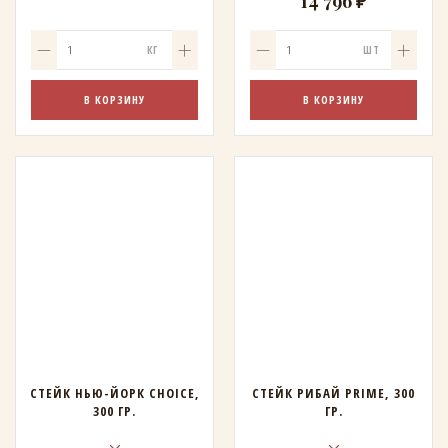
14 796 ₽
КГ
ШТ
В КОРЗИНУ
В КОРЗИНУ
СТЕЙК НЬЮ-ЙОРК CHOICE,
СТЕЙК РИБАЙ PRIME, 300
300 ГР.
ГР.