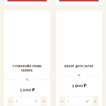
СТРИПЛОЙН PRIME
НАБОР ДЕГУСТАТОР
ХАЛЯЛЬ
3 900 ₽
3 000 ₽
КГ
ШТ