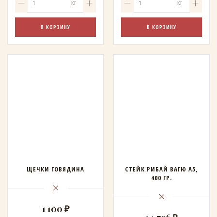
КГ
КГ
В КОРЗИНУ
В КОРЗИНУ
ЩЕЧКИ ГОВЯДИНА
СТЕЙК РИБАЙ ВАГЮ А5,
400 ГР.
1 100 ₽