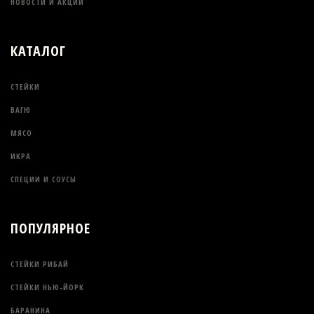
НОВОСТИ И АКЦИИ
КАТАЛОГ
СТЕЙКИ
ВАГЮ
МЯСО
ИКРА
СПЕЦИИ И СОУСЫ
ПОПУЛЯРНОЕ
СТЕЙКИ РИБАЙ
СТЕЙКИ НЬЮ-ЙОРК
БАРАНИНА