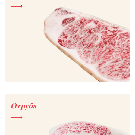
Отруба