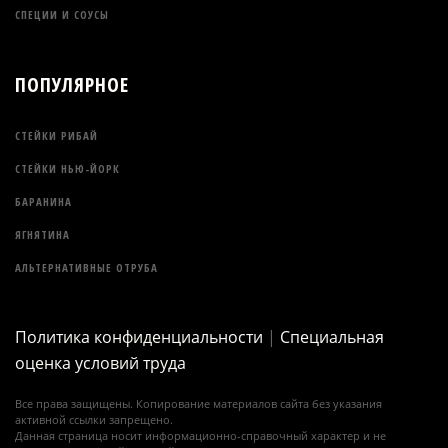
СПЕЦИИ И СОУСЫ
ПОПУЛЯРНОЕ
СТЕЙКИ РИБАЙ
СТЕЙКИ НЬЮ-ЙОРК
БАРАНИНА
ЯГНЯТИНА
АЛЬТЕРНАТИВНЫЕ ОТРУБА
Политика конфиденциальности
|
Специальная
оценка условий труда
Все права защищены. Копирование материалов сайта без указания
активной ссылки запрещено.
Данная страница носит информационно-справочный характер и не