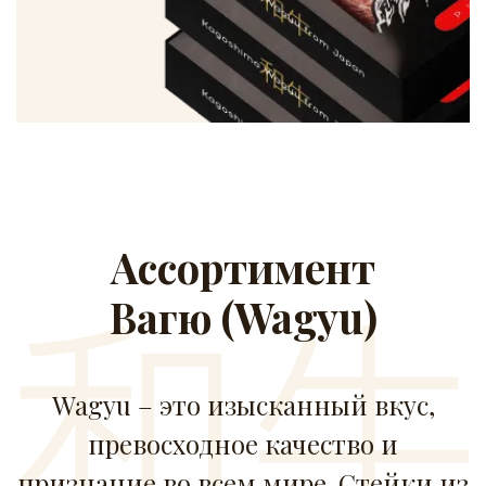
Ассортимент
Вагю (Wagyu)
Wagyu – это изысканный вкус,
превосходное качество и
признание во всем мире. Стейки из