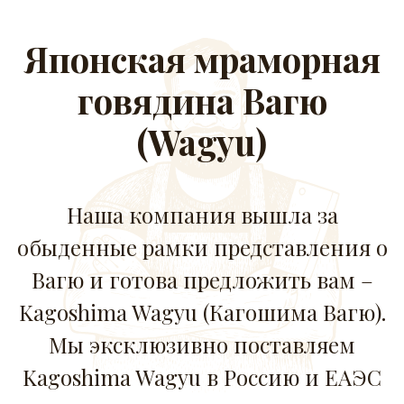
Японская мраморная
говядина Вагю
(Wagyu)
Наша компания вышла за
обыденные рамки представления о
Вагю и готова предложить вам –
Kagoshima Wagyu (Кагошима Вагю).
Мы эксклюзивно поставляем
Kagoshima Wagyu в Россию и ЕАЭС