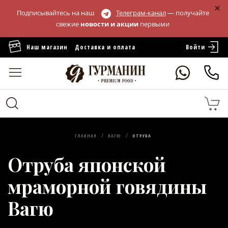
Подписывайтесь на наш
Телеграм-канал
— получайте
свежие
новости и акции
первыми
Войти
Наш магазин
Доставка и оплата
ГЛАВНАЯ
ВАГЮ
ОТРУБА
Отруба японской
мраморной говядины
Вагю