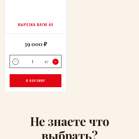
ВЫРЕЗКА ВАГЮ А5
39 000 ₽
кг
В КОРЗИНУ
Не знаете что
выбрать?