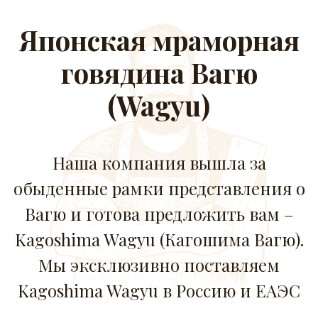
Японская мраморная
говядина Вагю
(Wagyu)
Наша компания вышла за
обыденные рамки представления о
Вагю и готова предложить вам –
Kagoshima Wagyu (Кагошима Вагю).
Мы эксклюзивно поставляем
Kagoshima Wagyu в Россию и ЕАЭС