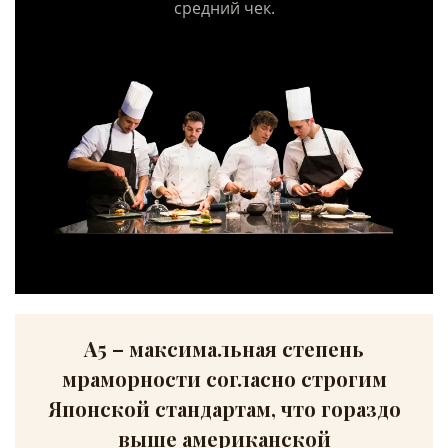
средний чек.
А5 – максимальная степень
мраморности согласно строгим
Японской стандартам, что гораздо
выше американской