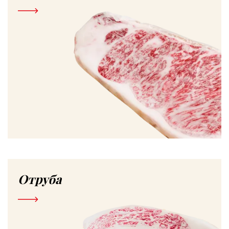
Отруба