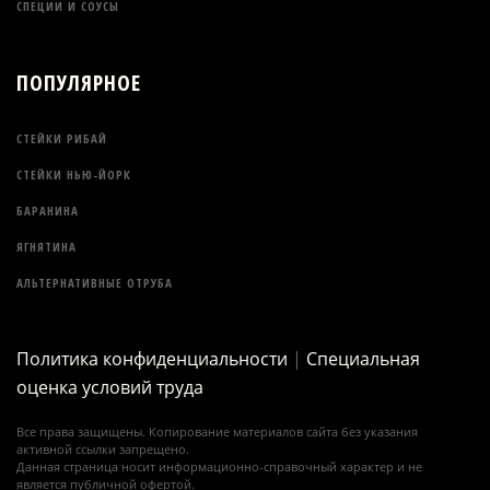
СПЕЦИИ И СОУСЫ
ПОПУЛЯРНОЕ
СТЕЙКИ РИБАЙ
СТЕЙКИ НЬЮ-ЙОРК
БАРАНИНА
ЯГНЯТИНА
АЛЬТЕРНАТИВНЫЕ ОТРУБА
Политика конфиденциальности
|
Специальная
оценка условий труда
Все права защищены. Копирование материалов сайта без указания
активной ссылки запрещено.
Данная страница носит информационно-справочный характер и не
является публичной офертой.