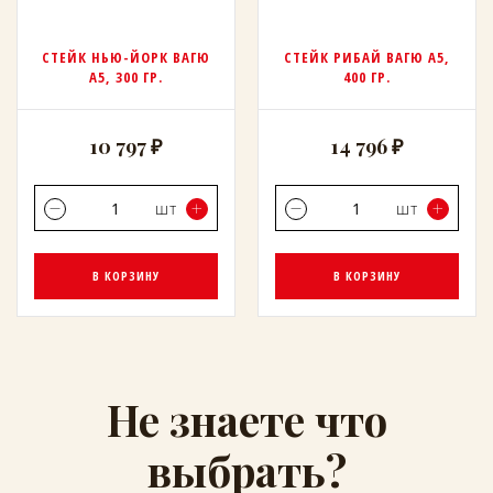
СТЕЙК НЬЮ-ЙОРК ВАГЮ
СТЕЙК РИБАЙ ВАГЮ А5,
А5, 300 ГР.
400 ГР.
10 797 ₽
14 796 ₽
шт
шт
В КОРЗИНУ
В КОРЗИНУ
Не знаете что
выбрать?