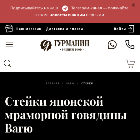
Подписывайтесь на наш
Телеграм-канал
— получайте
свежие
новости и акции
первыми
Войти
Наш магазин
Доставка и оплата
ГЛАВНАЯ
ВАГЮ
СТЕЙКИ
Стейки японской
мраморной говядины
Вагю