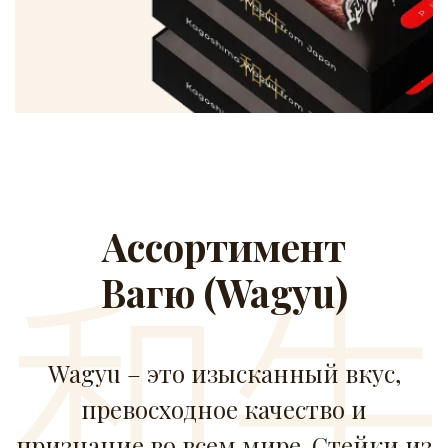
Ассортимент
Вагю (Wagyu)
Wagyu – это изысканный вкус,
превосходное качество и
признание во всем мире. Стейки из