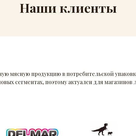
Наши клиенты
ную мясную продукцию в потребительской упаковк
новых сегментах, поэтому актуален для магазинов