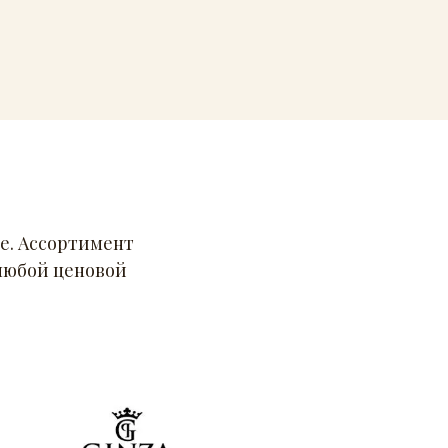
е. Ассортимент
 любой ценовой