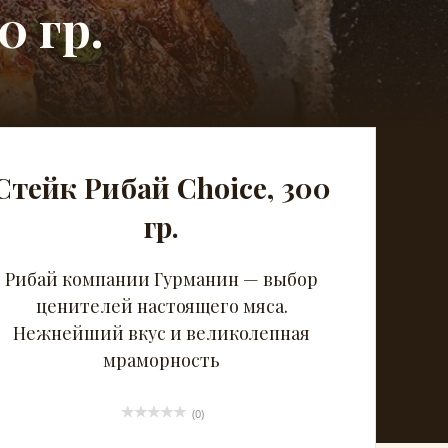
0 гр.
Стейк Рибай Choice, 300
гр.
Рибай компании Гурманин — выбор
ценителей настоящего мяса.
Нежнейший вкус и великолепная
мраморность
(0)