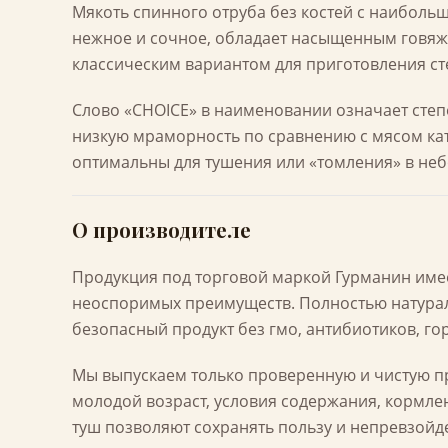
Мякоть спинного отруба без костей с наиболь
нежное и сочное, обладает насыщенным говяж
классическим вариантом для приготовления ст
Слово «CHOICE» в наименовании означает степ
низкую мраморность по сравнению с мясом ка
оптимальны для тушения или «томления» в не
О производителе
Продукция под торговой маркой Гурманин име
неоспоримых преимуществ. Полностью натура
безопасный продукт без гмо, антибиотиков, го
Мы выпускаем только проверенную и чистую п
молодой возраст, условия содержания, кормле
туш позволяют сохранять пользу и непревзойд