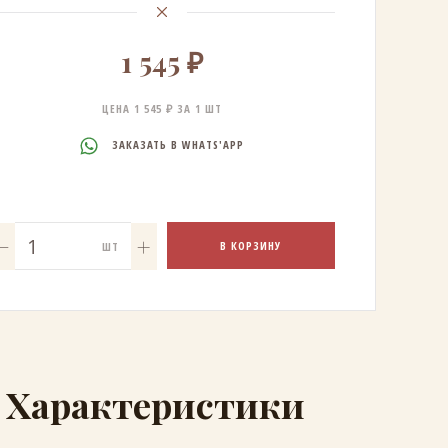
1 545 ₽
ЦЕНА 1 545 ₽ ЗА 1 ШТ
ЗАКАЗАТЬ В WHATS'APP
В КОРЗИНУ
ШТ
Характеристики