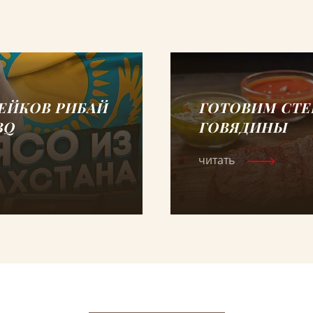
ЕЙКОВ РИБАЙ
ГОТОВИМ СТЕ
BQ
ГОВЯДИНЫ
читать