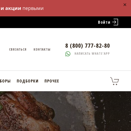
 и акции
первыми
Войти
8 (800) 777-82-80
СВЯЗАТЬСЯ
КОНТАКТЫ
НАПИСАТЬ WHATS'APP
АБОРЫ
ПОДБОРКИ
ПРОЧЕЕ