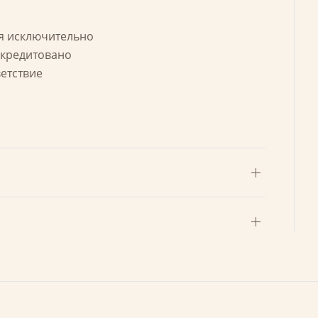
ся исключительно
ккредитовано
ветствие