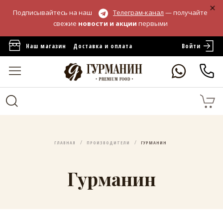
Подписывайтесь на наш
Телеграм-канал
— получайте
свежие
новости и акции
первыми
Войти
Наш магазин
Доставка и оплата
ГЛАВНАЯ
ПРОИЗВОДИТЕЛИ
ГУРМАНИН
Гурманин