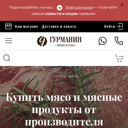
Подписывайтесь на наш
Телеграм-канал
— получайте
свежие
новости и акции
первыми
Войти
Наш магазин
Доставка и оплата
ГЛАВНАЯ
МЯСО
Купить мясо и мясные
продукты от
производителя