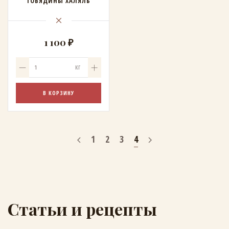
ГОВЯДИНЫ ХАЛЯЛЬ
1 100 ₽
КГ
В КОРЗИНУ
1
2
3
4
Статьи и рецепты