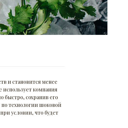
ств и становится менее
е использует компания
о быстро, сохранив его
я по технологии шоковой
при условии, что будет