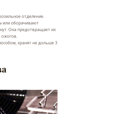
розильное отделение.
ы или оборачивают
нут. Она предотвращает их
 ожогов.
особом, хранят не дольше 3
ва