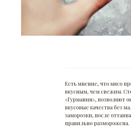
Есть мнение, что мясо п
вкусным, чем свежим. Ст
«Гурманин», позволяют о
вкусовые качества без м
заморозки, после оттаива
правильно разморожена.