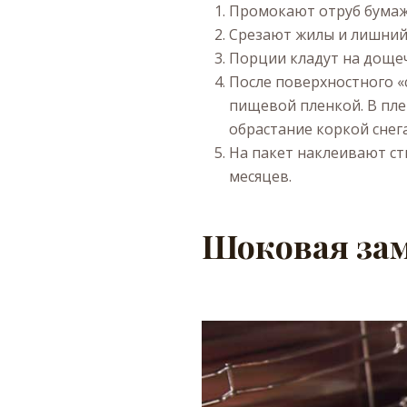
Промокают отруб бума
Срезают жилы и лишний
Порции кладут на дощеч
После поверхностного 
пищевой пленкой. В пле
обрастание коркой снег
На пакет наклеивают ст
месяцев.
Шоковая зам