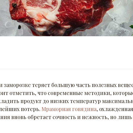
ри заморозке теряет большую часть полезных веще
оит отметить, что современные методики, которы
хладить продукт до низких температур максимальн
алейших потерь.
Мраморная говядина
, охлажденна
ния вновь обретает сочность и нежность, но лишь 