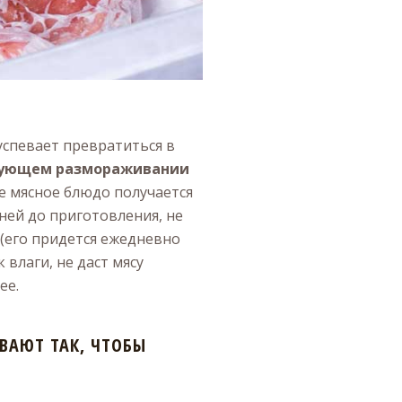
успевает превратиться в
дующем размораживании
те мясное блюдо получается
дней до приготовления, не
(его придется ежедневно
влаги, не даст мясу
ее.
ВАЮТ ТАК, ЧТОБЫ