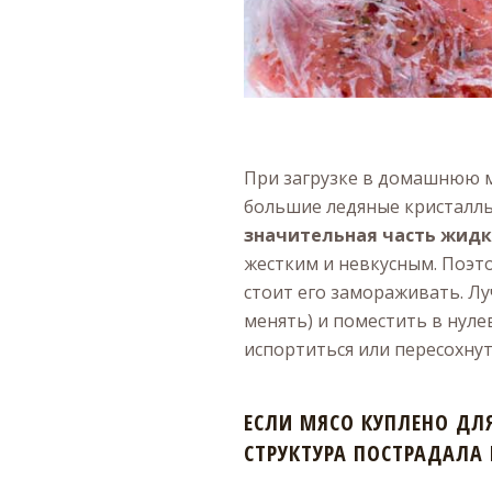
При загрузке в домашнюю мо
большие ледяные кристалл
значительная часть жидк
жестким и невкусным. Поэт
стоит его замораживать. Л
менять) и поместить в нуле
испортиться или пересохнут
ЕСЛИ МЯСО КУПЛЕНО ДЛ
СТРУКТУРА ПОСТРАДАЛА