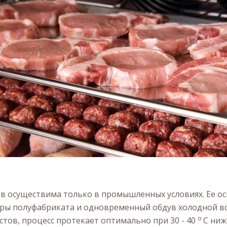
в осуществима только в промышленных условиях. Ее ос
ры полуфабриката и одновременный обдув холодной во
о
стов, процесс протекает оптимально при 30 - 40
С ниж