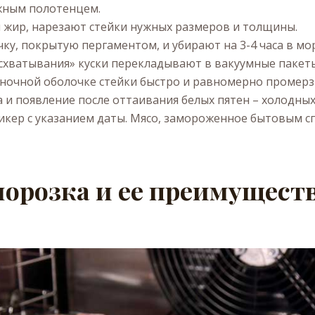
жным полотенцем.
 жир, нарезают стейки нужных размеров и толщины.
ку, покрытую пергаментом, и убирают на 3-4 часа в мо
«схватывания» куски перекладывают в вакуумные пакет
ночной оболочке стейки быстро и равномерно промерз
а и появление после оттаивания белых пятен – холодных
икер с указанием даты. Мясо, замороженное бытовым сп
орозка и ее преимущест