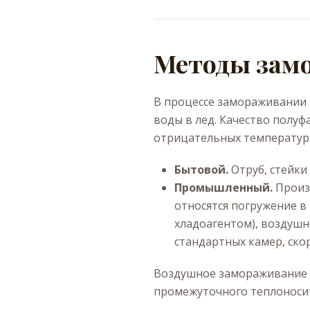
Методы замо
В процессе замораживании 
воды в лед. Качество полуф
отрицательных температур
Бытовой.
Отруб, стейки
Промышленный.
Произв
относятся погружение в
хладоагентом), воздуш
стандартных камер, ско
Воздушное замораживание я
промежуточного теплоносит