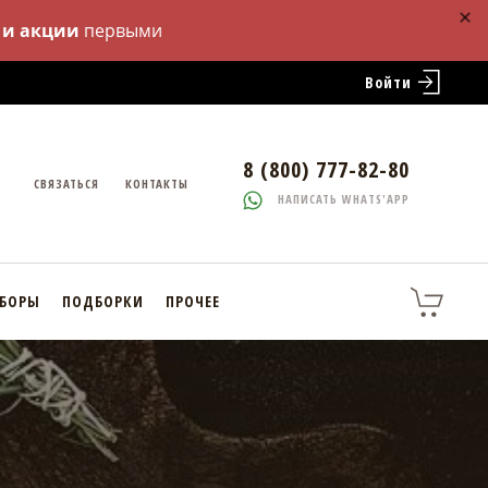
 и акции
первыми
Войти
8 (800) 777-82-80
СВЯЗАТЬСЯ
КОНТАКТЫ
НАПИСАТЬ WHATS'APP
АБОРЫ
ПОДБОРКИ
ПРОЧЕЕ