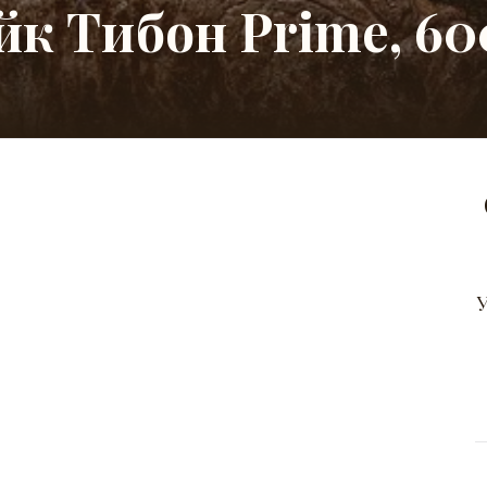
йк Тибон Prime, 600