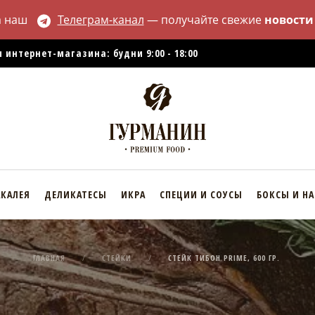
а наш
Телеграм-канал
— получайте свежие
новости
 интернет-магазина: будни 9:00 - 18:00
АКАЛЕЯ
ДЕЛИКАТЕСЫ
ИКРА
СПЕЦИИ И СОУСЫ
БОКСЫ И Н
ГЛАВНАЯ
СТЕЙКИ
СТЕЙК ТИБОН PRIME, 600 ГР.