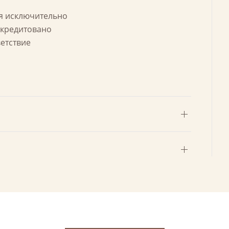
ся исключительно
ккредитовано
ветствие