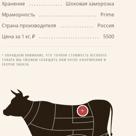
Хранение
Шоковая заморозка
Мраморность
Prime
Страна производителя
Россия
Цена за 1 кг, ₽
5500
* ОБРАЩАЕМ ВНИМАНИЕ, ЧТО ТОЧНУЮ СТОИМОСТЬ ВЕСОВОГО
ТОВАРА МЫ СМОЖЕМ СООБЩИТЬ ВАМ ПОСЛЕ ОФОРМЛЕНИЯ И
СБОРКИ ЗАКАЗА