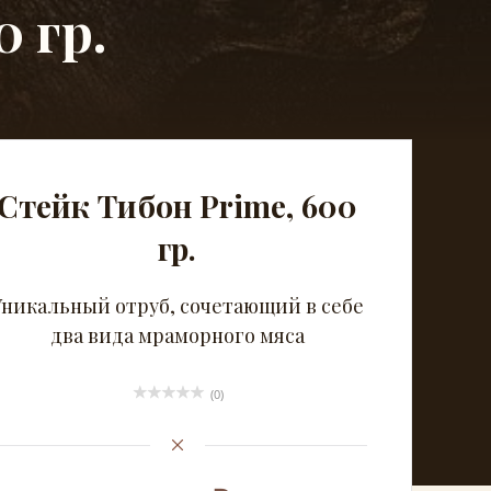
 гр.
Стейк Тибон Prime, 600
гр.
Уникальный отруб, сочетающий в себе
два вида мраморного мяса
(0)