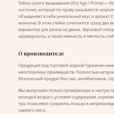
Тибон сухого вызревания (Dry Age / Prime) — 
косточке, который по праву называется «короле
объединяет в себе уникальный вкус и аромат 
миньона. В этом стейке сочетаются сразу два в
вариантом для ужина на двоих. Зерновой отк
мраморность, а также нежность и мягкость сте
О производителе
Продукция под торговой маркой Гурманин име
неоспоримых преимуществ. Полностью натура
безопасный продукт без гмо, антибиотиков, го
Мы выпускаем только проверенную и чистую п
молодой возраст, условия содержания, кормле
туш позволяют сохранять пользу и непревзойд
свежего мяса.