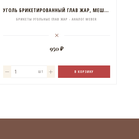
УГОЛЬ БРИКЕТИРОВАННЫЙ ГЛАВ ЖАР, МЕШОК 4 КГ
БРИКЕТЫ УГОЛЬНЫЕ ГЛАВ ЖАР - АНАЛОГ WEBER
950 ₽
В КОРЗИНУ
ШТ