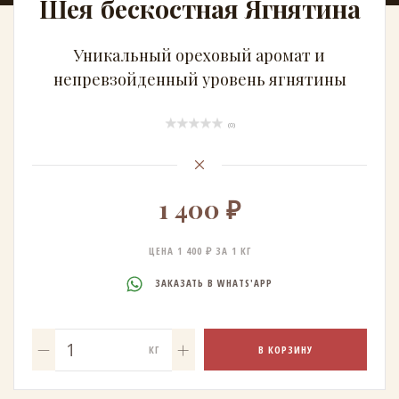
Шея бескостная Ягнятина
Уникальный ореховый аромат и
непревзойденный уровень ягнятины
(0)
1 400 ₽
ЦЕНА 1 400 ₽ ЗА 1 КГ
ЗАКАЗАТЬ В WHATS'APP
В КОРЗИНУ
КГ