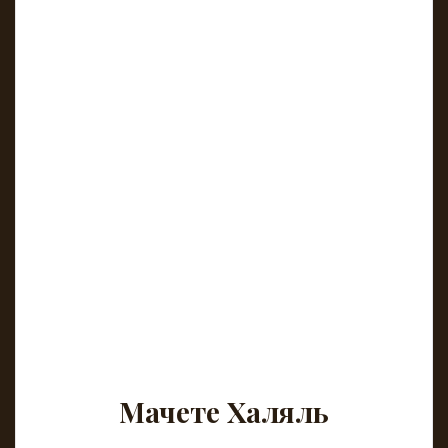
Мачете Халяль