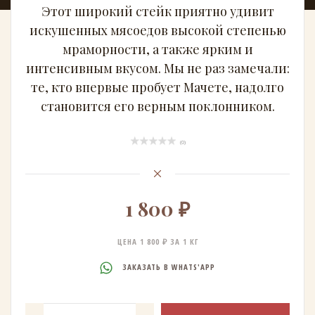
Этот широкий стейк приятно удивит
искушенных мясоедов высокой степенью
мраморности, а также ярким и
интенсивным вкусом. Мы не раз замечали:
те, кто впервые пробует Мачете, надолго
становится его верным поклонником.
(0)
1 800 ₽
ЦЕНА 1 800 ₽ ЗА 1 КГ
ЗАКАЗАТЬ В WHATS'APP