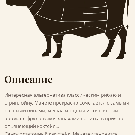
Описание
Интересная альтернатива классическим рибаю и
стриплойну, Мачете прекрасно сочетается с самыми
разными винами, мешая мощный интенсивный
аромат с фруктовыми запахами напитка в приятно
опьяняющий коктейль.
Самодостаточный как стейк, Мачете становится