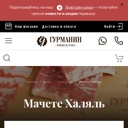
Подписывайтесь на наш
Телеграм-канал
— получайте
свежие
новости и акции
первыми
Войти
Наш магазин
Доставка и оплата
ГЛАВНАЯ
МЯСО
ГОВЯДИНА
МАЧЕТЕ ХАЛЯЛЬ
Мачете Халяль