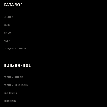
КАТАЛОГ
СТЕЙКИ
ВАГЮ
МЯСО
ИКРА
СПЕЦИИ И СОУСЫ
ПОПУЛЯРНОЕ
СТЕЙКИ РИБАЙ
СТЕЙКИ НЬЮ-ЙОРК
БАРАНИНА
ЯГНЯТИНА