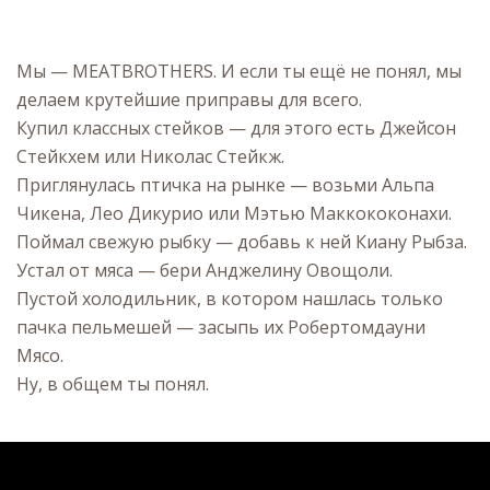
Мы — MEATBROTHERS. И если ты ещё не понял, мы
делаем крутейшие приправы для всего.
Купил классных стейков — для этого есть Джейсон
Стейкхем или Николас Стейкж.
Приглянулась птичка на рынке — возьми Альпа
Чикена, Лео Дикурио или Мэтью Маккококонахи.
Поймал свежую рыбку — добавь к ней Киану Рыбза.
Устал от мяса — бери Анджелину Овощоли.
Пустой холодильник, в котором нашлась только
пачка пельмешей — засыпь их Робертомдауни
Мясо.
Ну, в общем ты понял.