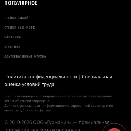
ПОПУЛЯРНОЕ
СТЕЙКИ РИБАЙ
СТЕЙКИ НЬЮ-ЙОРК
БАРАНИНА
ЯГНЯТИНА
АЛЬТЕРНАТИВНЫЕ ОТРУБА
Политика конфиденциальности
|
Специальная
оценка условий труда
Все права защищены. Копирование материалов сайта без указания
активной ссылки запрещено.
Данная страница носит информационно-справочный характер и не
является публичной офертой.
© 2010-2026 ООО «Гурманин» — премиальная
продукция для дома и ресторана