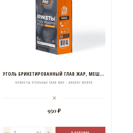
УГОЛЬ БРИКЕТИРОВАННЫЙ ГЛАВ ЖАР, МЕШОК 4 КГ
БРИКЕТЫ УГОЛЬНЫЕ ГЛАВ ЖАР - АНАЛОГ WEBER
950 ₽
В КОРЗИНУ
ШТ