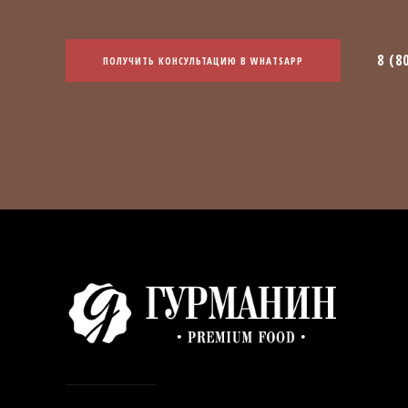
8 (8
ПОЛУЧИТЬ КОНСУЛЬТАЦИЮ В WHATSAPP