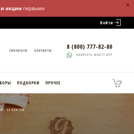
 и акции
первыми
Войти
8 (800) 777-82-80
СВЯЗАТЬСЯ
КОНТАКТЫ
НАПИСАТЬ WHATS'APP
АБОРЫ
ПОДБОРКИ
ПРОЧЕЕ
ИГ, 64 ПЛИТКИ