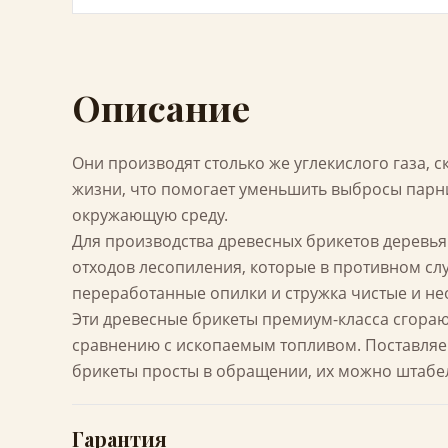
Описание
Они производят столько же углекислого газа, 
жизни, что помогает уменьшить выбросы парни
окружающую среду.
Для производства древесных брикетов деревья 
отходов лесопиления, которые в противном слу
переработанные опилки и стружка чистые и н
Эти древесные брикеты премиум-класса сгора
сравнению с ископаемым топливом. Поставляе
брикеты просты в обращении, их можно штабел
Гарантия