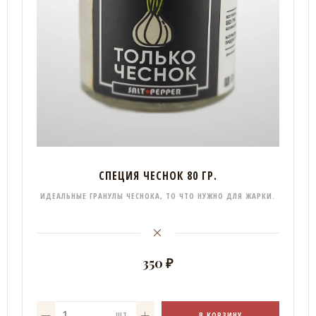
СПЕЦИЯ ЧЕСНОК 80 ГР.
ИДЕАЛЬНЫЕ ГРАНУЛЫ ЧЕСНОКА, ТО ЧТО НУЖНО ДЛЯ ЖАРКИ.
350 ₽
В КОРЗИНУ
ШТ