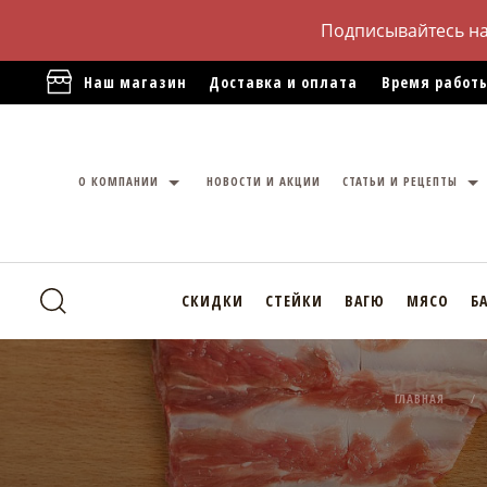
Подписывайтесь н
Наш магазин
Доставка и оплата
Время работы
О КОМПАНИИ
НОВОСТИ И АКЦИИ
СТАТЬИ И РЕЦЕПТЫ
СКИДКИ
СТЕЙКИ
ВАГЮ
МЯСО
Б
ГЛАВНАЯ