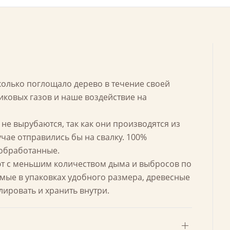
сколько поглощало дерево в течение своей
ковых газов и наше воздействие на
не вырубаются, так как они производятся из
чае отправились бы на свалку. 100%
еобработанные.
ют с меньшим количеством дыма и выбросов по
мые в упаковках удобного размера, древесные
ировать и хранить внутри.