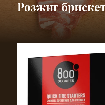
Розжиг брискет