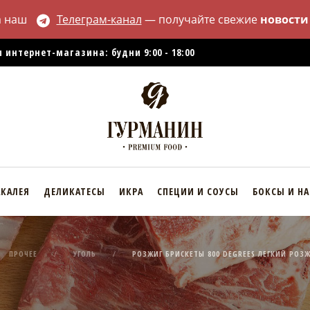
а наш
Телеграм-канал
— получайте свежие
новости
 интернет-магазина: будни 9:00 - 18:00
АКАЛЕЯ
ДЕЛИКАТЕСЫ
ИКРА
СПЕЦИИ И СОУСЫ
БОКСЫ И Н
ПРОЧЕЕ
УГОЛЬ
РОЗЖИГ БРИСКЕТЫ 800 DEGREES ЛЕГКИЙ РОЗЖ