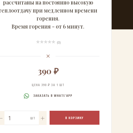
рассчитаны на постоянно высокую
теплоотдачу при медленном времени
горения.
Время горения - от 6 минут.
(0)
390 ₽
ЦЕНА 390 ₽ ЗА 1 ШТ
ЗАКАЗАТЬ В WHATS'APP
В КОРЗИНУ
ШТ