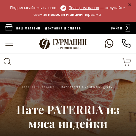
Подписывайтесь на наш
Телеграм-канал
— получайте
свежие
новости и акции
первыми
Войти
Наш магазин
Доставка и оплата
ГЛАВНАЯ
БАКАЛЕЯ
ПАТЕ PATERRIA ИЗ МЯСА ИНДЕЙКИ
Пате PATERRIA из
мяса индейки