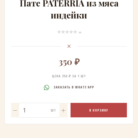
Пате PATERRIA из мяса
индейки
(0)
350 ₽
ЦЕНА 350 ₽ ЗА 1 ШТ
ЗАКАЗАТЬ В WHATS'APP
В КОРЗИНУ
ШТ