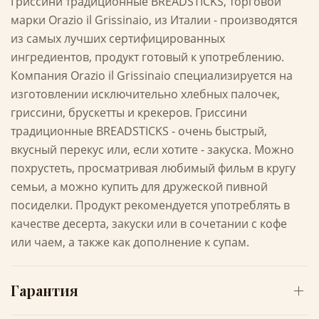
Гриссини традиционные BREADSTICKS, торговой
марки Orazio il Grissinaio, из Италии - производятся
из самых лучших сертифицированных
ингредиентов, продукт готовый к употреблению.
Компания Orazio il Grissinaio специализируется на
изготовлении исключительно хлебных палочек,
гриссини, брускетты и крекеров. Гриссини
традиционные BREADSTICKS - очень быстрый,
вкусный перекус или, если хотите - закуска. Можно
похрустеть, просматривая любимый фильм в кругу
семьи, а можно купить для дружеской пивной
посиделки. Продукт рекомендуется употреблять в
качестве десерта, закуски или в сочетании с кофе
или чаем, а также как дополнение к супам.
Гарантия