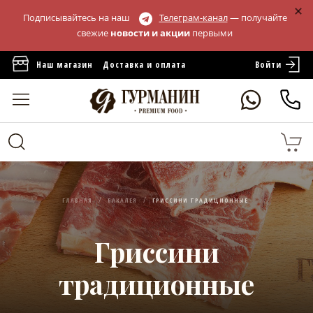
Подписывайтесь на наш
Телеграм-канал
— получайте
свежие
новости и акции
первыми
Войти
Наш магазин
Доставка и оплата
ГЛАВНАЯ
БАКАЛЕЯ
ГРИССИНИ ТРАДИЦИОННЫЕ
Гриссини
традиционные