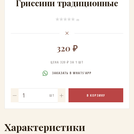
Гриссини традиционные
(0)
320 ₽
ЦЕНА 320 ₽ ЗА 1 ШТ
ЗАКАЗАТЬ В WHATS'APP
В КОРЗИНУ
ШТ
Характеристики